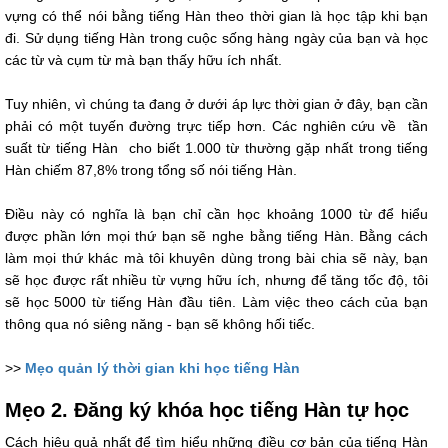
vựng có thể nói bằng tiếng Hàn theo thời gian là học tập khi bạn
đi. Sử dụng tiếng Hàn trong cuộc sống hàng ngày của bạn và học
các từ và cụm từ mà bạn thấy hữu ích nhất.
Tuy nhiên, vì chúng ta đang ở dưới áp lực thời gian ở đây, bạn cần
phải có một tuyến đường trực tiếp hơn. Các nghiên cứu về tần
suất từ ​​tiếng Hàn cho biết 1.000 từ thường gặp nhất trong tiếng
Hàn chiếm 87,8% trong tổng số nói tiếng Hàn.
Điều này có nghĩa là bạn chỉ cần học khoảng 1000 từ để hiểu
được phần lớn mọi thứ bạn sẽ nghe bằng tiếng Hàn. Bằng cách
làm mọi thứ khác mà tôi khuyên dùng trong bài chia sẽ này, bạn
sẽ học được rất nhiều từ vựng hữu ích, nhưng để tăng tốc độ, tôi
sẽ học 5000 từ tiếng Hàn đầu tiên. Làm việc theo cách của bạn
thông qua nó siêng năng - bạn sẽ không hối tiếc.
>>
Mẹo quản lý thời gian khi học tiếng Hàn
Mẹo 2. Đăng ký khóa học tiếng Hàn tự học
Cách hiệu quả nhất để tìm hiểu những điều cơ bản của tiếng Hàn