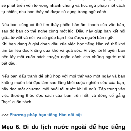
sẽ phát triển vốn từ vựng nhanh chóng và học ngữ pháp một cách
tự nhiên, như bạn thấy nó được sử dụng trong ngữ cảnh.
Nếu bạn cũng có thể tìm thấy phiên bản âm thanh của văn bản,
sau đó bạn có thể nghe cùng một lúc. Điều này giúp bạn kết nối
giữa từ viết và nói, và sẽ giúp bạn hiểu được người bản ngữ.
Khi bạn đang ở giai đoạn đầu của việc học tiếng Hàn có thể khó
tìm tài liệu đọc không quá khó và quá sức. Vì vậy, tôi khuyên bạn
nên lấy một cuốn sách truyện ngắn dành cho những người mới
bắt đầu.
Nếu bạn đấu tranh để phù hợp với mọi thứ vào một ngày và bạn
không muốn bài đọc làm sao lãng khỏi cuộc nghiên cứu của bạn,
hãy đọc một chương mỗi buổi tối trước khi đi ngủ. Tập trung vào
việc thưởng thức đọc sách của bạn trên hết, và đừng cố gắng
"học" cuốn sách.
>>>
Phương pháp học tiếng Hàn nổi bật
Mẹo 6. Đi du lịch nước ngoài để học tiếng