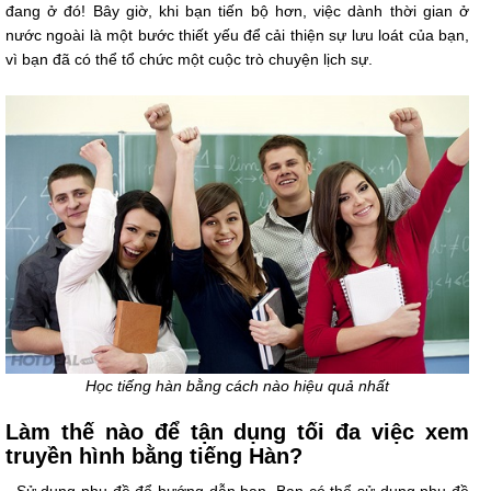
đang ở đó! Bây giờ, khi bạn tiến bộ hơn, việc dành thời gian ở
nước ngoài là một bước thiết yếu để cải thiện sự lưu loát của bạn,
vì bạn đã có thể tổ chức một cuộc trò chuyện lịch sự.
Học tiếng hàn bằng cách nào hiệu quả nhất
Làm thế nào để tận dụng tối đa việc xem
truyền hình bằng tiếng Hàn?
- Sử dụng phụ đề để hướng dẫn bạn. Bạn có thể sử dụng phụ đề