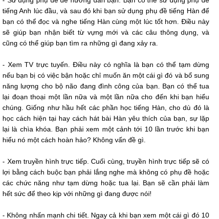
tiếng Anh lúc đầu, và sau đó khi bạn sử dụng phụ đề tiếng Hàn để
bạn có thể đọc và nghe tiếng Hàn cùng một lúc tốt hơn. Điều này
sẽ giúp bạn nhận biết từ vựng mới và các câu thông dụng, và
cũng có thể giúp bạn tìm ra những gì đang xảy ra.
- Xem TV trực tuyến. Điều này có nghĩa là bạn có thể tạm dừng
nếu bạn bị có việc bận hoặc chỉ muốn ăn một cái gì đó và bổ sung
năng lượng cho bộ não đang đình công của bạn. Bạn có thể tua
lại đoạn thoại một lần nữa và một lần nữa cho đến khi bạn hiểu
chúng. Giống như hầu hết các phần học tiếng Hàn, cho dù đó là
học cách hiện tại hay cách hát bài Hàn yêu thích của bạn, sự lặp
lại là chìa khóa. Bạn phải xem một cảnh tới 10 lần trước khi bạn
hiểu nó một cách hoàn hảo? Không vấn đề gì.
- Xem truyền hình trực tiếp. Cuối cùng, truyền hình trực tiếp sẽ có
lợi bằng cách buộc bạn phải lắng nghe mà không có phụ đề hoặc
các chức năng như tạm dừng hoặc tua lại. Bạn sẽ cần phải làm
hết sức để theo kịp với những gì đang được nói!
- Không nhấn mạnh chi tiết. Ngay cả khi bạn xem một cái gì đó 10