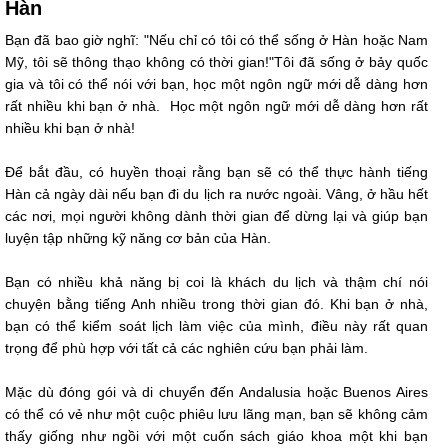
Hàn
Bạn đã bao giờ nghĩ: "Nếu chỉ có tôi có thể sống ở Hàn hoặc Nam
Mỹ, tôi sẽ thông thạo không có thời gian!"Tôi đã sống ở bảy quốc
gia và tôi có thể nói với bạn, học một ngôn ngữ mới dễ dàng hơn
rất nhiều khi bạn ở nhà. Học một ngôn ngữ mới dễ dàng hơn rất
nhiều khi bạn ở nhà!
Để bắt đầu, có huyền thoại rằng bạn sẽ có thể thực hành tiếng
Hàn cả ngày dài nếu bạn đi du lịch ra nước ngoài. Vâng, ở hầu hết
các nơi, mọi người không dành thời gian để dừng lại và giúp bạn
luyện tập những kỹ năng cơ bản của Hàn.
Bạn có nhiều khả năng bị coi là khách du lịch và thậm chí nói
chuyện bằng tiếng Anh nhiều trong thời gian đó. Khi bạn ở nhà,
bạn có thể kiểm soát lịch làm việc của mình, điều này rất quan
trọng để phù hợp với tất cả các nghiên cứu bạn phải làm.
Mặc dù đóng gói và di chuyển đến Andalusia hoặc Buenos Aires
có thể có vẻ như một cuộc phiêu lưu lãng mạn, bạn sẽ không cảm
thấy giống như ngồi với một cuốn sách giáo khoa một khi bạn