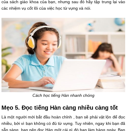
của sách giáo khoa của bạn, nhưng sau đó hãy tập trung lại vào
các nhiệm vụ cốt lõi của việc học từ vựng và nói.
Cách học tiếng Hàn nhanh chóng
Mẹo 5. Đọc tiếng Hàn càng nhiều càng tốt
Là một người mới bắt đầu hoàn chỉnh , bạn sẽ phải vật lộn để đọc
nhiều, bởi vì bạn không có đủ từ vựng. Tuy nhiên, ngay khi bạn đã
sẵn sàng, bạn nên đọc Hàn một cái gì đó bạn làm hàng ngày. Bạn