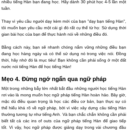
nhiều tiếng Hàn bạn đang học. Hãy dành 30 phút học 4-5 lần một
tuần.
Thay vì yêu cầu người dạy kèm mới của bạn "dạy bạn tiếng Hàn",
tôi muốn bạn yêu cầu một cái gì đó rất cụ thể từ họ: Sử dụng thời
gian bài học của bạn để thực hành nói về những điều đó.
Bằng cách này, bạn sẽ nhanh chóng nắm vững những điều bạn
đang học hàng ngày và có thể sử dụng nó trong việc nói. Đồng
thời, hãy nhớ đó là mục tiêu! Bạn không cần phải sống ở một đất
nước nói tiếng Hàn để học tiếng Hàn!
Mẹo 4. Đừng ngớ ngẩn qua ngữ pháp
Một trong những bẫy lớn nhất bắt đầu những người học tiếng Hàn
rơi vào là mong muốn học ngữ pháp tiếng Hàn hoàn hảo. Bây giờ,
mặc dù điều quan trọng là học các điều cơ bản, bạn thực sự có
thể hiểu khá rõ về ngữ pháp, bởi vì việc xây dựng câu tiếng Hàn
thường tương tự như tiếng Anh. Và bạn chắc chắn không cần phải
biết tất cả các ins of outs của ngữ pháp tiếng Hàn để giao tiếp
tốt. Vì vậy, học ngữ pháp được giảng dạy trong vài chương đầu