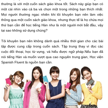
thường là với một cuốn sách giáo khoa tốt. Sách này giúp bạn có
một cái nhìn vào cả ba và chọn một trong những bạn thích nhất.
Mọi người thường ngạc nhiên khi tôi khuyên bạn nên làm việc
thông qua một cuốn sách giáo khoa, nhưng thực tế là họ chứa mọi
thứ bạn cần để học tiếng Hàn như là một người mới bắt đầu, vậy
tại sao không sử dụng chúng?
Tôi khuyên bạn nên không dành quá nhiều thời gian cho các bài
tập được cung cấp trong cuốn sách. Tập trung thay vì đọc các
cuộc đối thoại, học từ vựng, và hiểu được ngữ pháp.Nếu bạn đã
nói tiếng Hàn và muốn vượt qua cao nguyên trung gian, Học viện
Spanish Fluent là nguồn bạn cần.