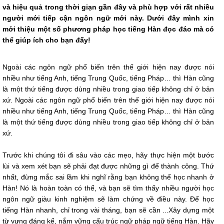
và hiệu quả trong thời giạn gần đây và phù hợp với rất nhiều
người mới tiếp cận ngôn ngữ mới này. Dưới đây mình xin
mới thiệu một số phương pháp học tiếng Hàn đọc đáo mà có
thể giúp ích cho bạn đấy!
Ngoài các ngôn ngữ phổ biến trên thế giới hiện nay được nói
nhiều như tiếng Anh, tiếng Trung Quốc, tiếng Pháp… thì Hàn cũng
là một thứ tiếng được dùng nhiều trong giao tiếp không chỉ ở bản
xứ. Ngoài các ngôn ngữ phổ biến trên thế giới hiện nay được nói
nhiều như tiếng Anh, tiếng Trung Quốc, tiếng Pháp… thì Hàn cũng
là một thứ tiếng được dùng nhiều trong giao tiếp không chỉ ở bản
xứ.
Trước khi chúng tôi đi sâu vào các mẹo, hãy thực hiện một bước
lùi và xem xét bạn sẽ phải đạt được những gì để thành công. Thứ
nhất, đừng mắc sai lầm khi nghĩ rằng bạn không thể học nhanh ở
Hàn! Nó là hoàn toàn có thể, và bạn sẽ tìm thấy nhiều người học
ngôn ngữ giàu kinh nghiệm sẽ làm chứng về điều này. Để học
tiếng Hàn nhanh, chỉ trong vài tháng, bạn sẽ cần ...Xây dựng một
từ vựng đáng kể, nắm vững cấu trúc ngữ pháp ngữ tiếng Hàn. Hãy