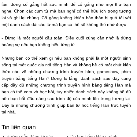
lần, đừng cố gắng hết sức mình để cố gắng nhớ mọi thứ bạn
nghe. Chọn các cụm từ mà bạn nghĩ có thể hữu ích trong tương
lai và ghi lại chúng. Cố gắng không khiến bản thân bị quá tải với
một danh sách dài các từ mà bạn có thể sẽ không thể nhớ được.
- Đừng là một người cầu toàn. Điều cuối cùng cần nhớ là đừng
hoảng sợ nếu bạn không hiểu từng từ.
Nhưng bạn có thể xem gì nếu bạn không phải là một người sinh
sống tại một quốc gia nói tiếng Hàn và không hề có một chút kiến
thức nào về những chương trình truyền hình, gameshow, phim
truyện bằng tiếng Hàn? Đừng lo lắng, danh sách sau đây cung
cấp đầy đủ những chương trình truyền hình bằng tiếng Hàn mà
bạn có thể xem và học hỏi, tuy nhiên danh sách này không hề đủ
nếu bạn bắt đầu nâng cao trình độ của mình lên trong tương lai.
Đây là những chương trình giúp bạn tự học tiếng Hàn trực tuyến
tại nhà.
Tin liên quan
Hướng dẫn đăng ký vào
Du học tiếng Hàn ngành