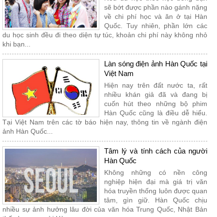
sẽ bớt được phần nào gánh nặng
về chi phí học và ăn ở tại Hàn
Quốc. Tuy nhiên, phần lớn các
du học sinh đều đi theo diện tự túc, khoản chi phí này không nhỏ
khi bạn...
Làn sóng điện ảnh Hàn Quốc tại
Việt Nam
Hiện nay trên đất nước ta, rất
nhiều khán giả đã và đang bị
cuốn hút theo những bộ phim
Hàn Quốc cũng là điều dễ hiểu.
Tại Việt Nam trên các tờ báo hiện nay, thông tin về ngành điện
ảnh Hàn Quốc...
Tâm lý và tính cách của người
Hàn Quốc
Không những có nền công
nghiệp hiện đại mà giá trị văn
hóa truyền thống luôn được quan
tâm, gìn giữ. Hàn Quốc chịu
nhiều sự ảnh hưởng lâu đời của văn hóa Trung Quốc, Nhật Bản