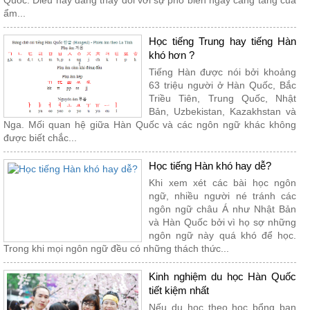
Quốc. Điều này đang thay đổi với sự phổ biến ngày càng tăng của
ẩm...
​Học tiếng Trung hay tiếng Hàn
khó hơn ?
Tiếng Hàn được nói bởi khoảng
63 triệu người ở Hàn Quốc, Bắc
Triều Tiên, Trung Quốc, Nhật
Bản, Uzbekistan, Kazakhstan và
Nga. Mối quan hệ giữa Hàn Quốc và các ngôn ngữ khác không
được biết chắc...
Học tiếng Hàn khó hay dễ?
Khi xem xét các bài học ngôn
ngữ, nhiều người né tránh các
ngôn ngữ châu Á như Nhật Bản
và Hàn Quốc bởi vì họ sợ những
ngôn ngữ này quá khó để học.
Trong khi mọi ngôn ngữ đều có những thách thức...
Kinh nghiệm du học Hàn Quốc
tiết kiệm nhất
Nếu du học theo học bổng bạn