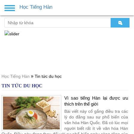
Học Tiếng Hàn
Toggle
navigation
»
Học Tiếng Hàn
Tin tức du học
TIN TỨC DU HỌC
Vì sao tiếng Hàn lại được ưu
thích trên thế giới
Bài viết này cố gắng điều tra các
lý do đằng sau sự phổ biến của
văn hóa Hàn Quốc. Đã có lúc mọi
người biết rất ít về văn hóa Hàn