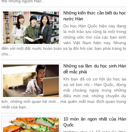
thế nhưng người Hàn...
Những kiến thức cần biết du học
nước Hàn
Du học Hàn Quốc hiện nay đang
là một trào lưu cũng là một trong
những ước mơ của các bạn sinh
viên Việt Nam hiện nay. Nhưng
đến với một đất nước hoàn toàn xa lạ đòi hỏi các bạn phải trang bị
cho...
Những sai lầm du học sinh Hàn
dễ mắc phải
Khi bạn đã có cơ hội du học tại
xứ sở kim chi - Hàn Quốc, đừng
mãi choáng ngợp trong những
điều mới mẻ, những chuyến du
lịch, những mối quan hệ mới... mà quên mất mục đích quan trọng
nhất của bạn...
10 món ăn ngon nhất của Hàn
Quốc