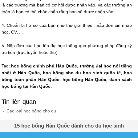
là các trường mà bạn có cơ hội được nhận vào, và các trường an
toàn là bạn có thể chắc chắn rằng bạn sẽ được nhận vào.
4. Chuẩn bị hồ sơ của bạn như thư giới thiệu, mẫu đơn xin nhập
học, CV, ...
5. Nộp đơn của bạn lên đại học thông qua phương pháp đăng ký
ưu tiên (trực tuyến hoặc thư).
Tag:
học bổng chính phủ Hàn Quốc, trường đại học nổi tiếng
nhất ở Hàn Quốc, học bổng cho du học sinh quốc tế, học
bổng toàn phần Hàn Quốc, học bổng Hàn Quốc, danh sách
học bổng tại Hàn Quốc.
Tin liên quan
Các loại học bổng cho du
học sinh Hàn Quốc
15 học bổng Hàn Quốc dành cho du học sinh