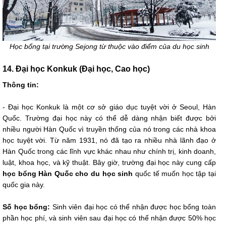
Học bổng tại trường Sejong từ thuộc vào điểm của du học sinh
14. Đại học Konkuk (Đại học, Cao học)
Thông tin:
- Đại học Konkuk là một cơ sở giáo dục tuyệt vời ở Seoul, Hàn
Quốc. Trường đại học này có thể dễ dàng nhận biết được bởi
nhiều người Hàn Quốc vì truyền thống của nó trong các nhà khoa
học tuyệt vời. Từ năm 1931, nó đã tạo ra nhiều nhà lãnh đạo ở
Hàn Quốc trong các lĩnh vực khác nhau như chính trị, kinh doanh,
luật, khoa học, và kỹ thuật. Bây giờ, trường đại học này cung cấp
học bổng Hàn Quốc cho du học sinh
quốc tế muốn học tập tại
quốc gia này.
Số học bổng:
Sinh viên đại học có thể nhận được học bổng toàn
phần học phí, và sinh viên sau đại học có thể nhận được 50% học