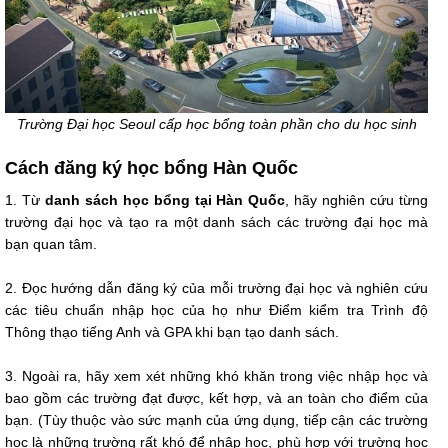
Trường Đại học Seoul cấp học bổng toàn phần cho du học sinh
Cách đăng ký học bổng Hàn Quốc
1. Từ
danh sách học bổng tại Hàn Quốc
, hãy nghiên cứu từng
trường đại học và tạo ra một danh sách các trường đại học mà
bạn quan tâm.
2. Đọc hướng dẫn đăng ký của mỗi trường đại học và nghiên cứu
các tiêu chuẩn nhập học của họ như Điểm kiểm tra Trình độ
Thông thạo tiếng Anh và GPA khi bạn tạo danh sách.
3. Ngoài ra, hãy xem xét những khó khăn trong việc nhập học và
bao gồm các trường đạt được, kết hợp, và an toàn cho điểm của
bạn. (Tùy thuộc vào sức mạnh của ứng dụng, tiếp cận các trường
học là những trường rất khó để nhập học, phù hợp với trường học