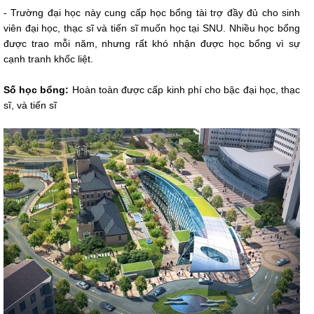
- Trường đại học này cung cấp học bổng tài trợ đầy đủ cho sinh
viên đại học, thạc sĩ và tiến sĩ muốn học tại SNU. Nhiều học bổng
được trao mỗi năm, nhưng rất khó nhận được học bổng vì sự
cạnh tranh khốc liệt.
Số học bổng:
Hoàn toàn được cấp kinh phí cho bậc đại học, thạc
sĩ, và tiến sĩ