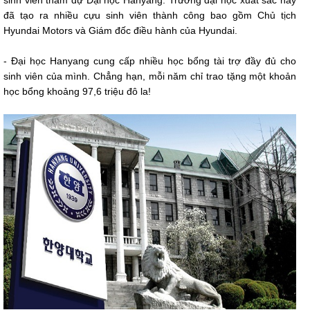
sinh viên tham dự Đại học Hanyang. Trường đại học xuất sắc này
đã tạo ra nhiều cựu sinh viên thành công bao gồm Chủ tịch
Hyundai Motors và Giám đốc điều hành của Hyundai.
- Đại học Hanyang cung cấp nhiều học bổng tài trợ đầy đủ cho
sinh viên của mình. Chẳng hạn, mỗi năm chỉ trao tặng một khoản
học bổng khoảng 97,6 triệu đô la!