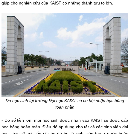
giúp cho nghiên cứu của KAIST có những thành tựu to lớn.
Du học sinh tại trường Đại học KAIST có cơ hội nhận học bổng
toàn phần
- Do số tiền lớn, mọi học sinh được nhận vào KAIST sẽ được cấp
học bổng hoàn toàn. Điều đó áp dụng cho tất cả các sinh viên đại
học, thạc sĩ, và tiến sĩ cho dù họ là sinh viên trong nước hoặc