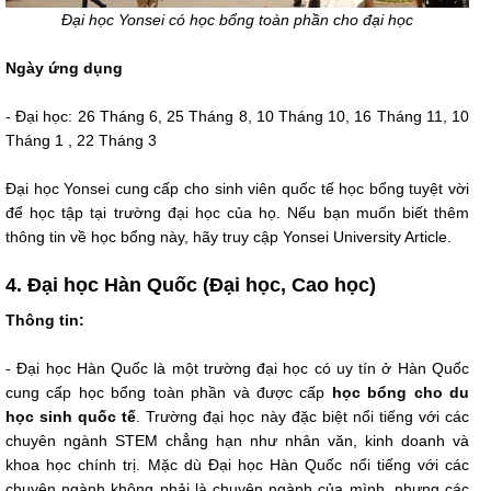
Đại học Yonsei có học bổng toàn phần cho đại học
Ngày ứng dụng
- Đại học: 26 Tháng 6, 25 Tháng 8, 10 Tháng 10, 16 Tháng 11, 10
Tháng 1 , 22 Tháng 3
Đại học Yonsei cung cấp cho sinh viên quốc tế học bổng tuyệt vời
để học tập tại trường đại học của họ. Nếu bạn muốn biết thêm
thông tin về học bổng này, hãy truy cập Yonsei University Article.
4. Đại học Hàn Quốc (Đại học, Cao học)
Thông tin:
- Đại học Hàn Quốc là một trường đại học có uy tín ở Hàn Quốc
cung cấp học bổng toàn phần và được cấp
học bổng cho du
học sinh quốc tế
. Trường đại học này đặc biệt nổi tiếng với các
chuyên ngành STEM chẳng hạn như nhân văn, kinh doanh và
khoa học chính trị. Mặc dù Đại học Hàn Quốc nổi tiếng với các
chuyên ngành không phải là chuyên ngành của mình, nhưng các