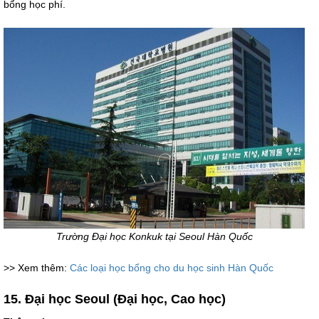
bổng học phí.
Trường Đại học Konkuk tại Seoul Hàn Quốc
>> Xem thêm:
Các loại học bổng cho du học sinh Hàn Quốc
15. Đại học Seoul (Đại học, Cao học)