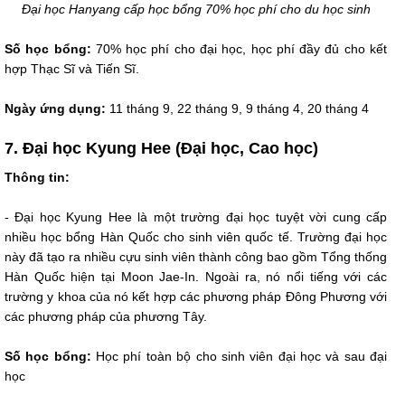
Đại học Hanyang cấp học bổng 70% học phí cho du học sinh
Số học bổng:
70% học phí cho đại học, học phí đầy đủ cho kết
hợp Thạc Sĩ và Tiến Sĩ.
Ngày ứng dụng:
11 tháng 9, 22 tháng 9, 9 tháng 4, 20 tháng 4
7. Đại học Kyung Hee (Đại học, Cao học)
Thông tin:
- Đại học Kyung Hee là một trường đại học tuyệt vời cung cấp
nhiều học bổng Hàn Quốc cho sinh viên quốc tế. Trường đại học
này đã tạo ra nhiều cựu sinh viên thành công bao gồm Tổng thống
Hàn Quốc hiện tại Moon Jae-In. Ngoài ra, nó nổi tiếng với các
trường y khoa của nó kết hợp các phương pháp Đông Phương với
các phương pháp của phương Tây.
Số học bổng:
Học phí toàn bộ cho sinh viên đại học và sau đại
học