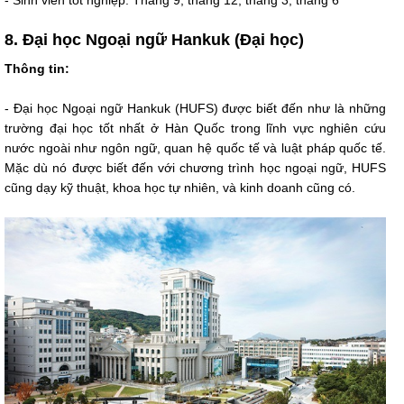
- Sinh viên tốt nghiệp: Tháng 9, tháng 12, tháng 3, tháng 6
8. Đại học Ngoại ngữ Hankuk (Đại học)
Thông tin:
- Đại học Ngoại ngữ Hankuk (HUFS) được biết đến như là những
trường đại học tốt nhất ở Hàn Quốc trong lĩnh vực nghiên cứu
nước ngoài như ngôn ngữ, quan hệ quốc tế và luật pháp quốc tế.
Mặc dù nó được biết đến với chương trình học ngoại ngữ, HUFS
cũng dạy kỹ thuật, khoa học tự nhiên, và kinh doanh cũng có.