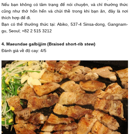
Nếu bạn không có tâm trạng để nói chuyện, và chỉ thưởng thức
cũng như thở hổn hển và chửi thề trong khi bạn ăn, đây là nơi
thích hơp để đi.
Bạn có thể thưởng thức tại: Abiko, 537-4 Sinsa-dong, Gangnam-
gu, Seoul; +82 2 515 3212
4. Maeundae galbijjim (Braised short-rib stew)
Đánh giá về độ cay: 4/5