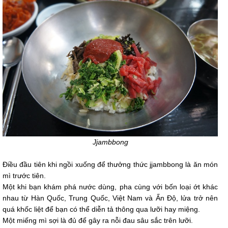
Jjambbong
Điều đầu tiên khi ngồi xuống để thưởng thức jjambbong là ăn món
mì trước tiên.
Một khi bạn khám phá nước dùng, pha cùng với bốn loại ớt khác
nhau từ Hàn Quốc, Trung Quốc, Việt Nam và Ấn Độ, lửa trở nên
quá khốc liệt để bạn có thể diễn tả thông qua lưỡi hay miệng.
Một miếng mì sợi là đủ để gây ra nỗi đau sâu sắc trên lưỡi.