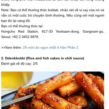
khiếp.
Note: Bạn có thể thưởng thức buldak, nhận xét về vị cay của nó và
vẫn có một cuộc trò chuyện bình thường. Nếu cùng với một người
bạn thì lại càng tốt.
Bạn có thể thưởng thức tại:
Hongcho Red Station, 817-33 Yeoksam-dong, Gangnam-gu,
Seoul; +82 2 3452 6878
>>Xem thêm:
29 món ăn ngon nhất ở Hàn Phần 2
2. Ddeokbokki (Rice and fish cakes in chili sauce)
Đánh giá về độ cay: 2/5