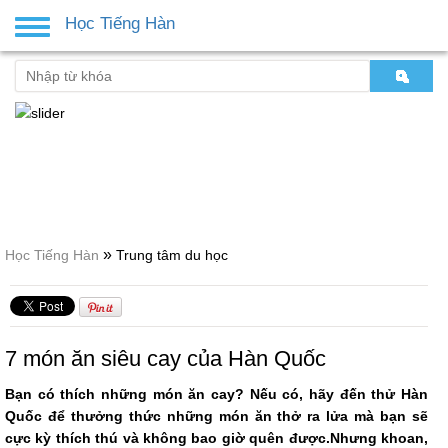
Học Tiếng Hàn
Toggle
navigation
»
Học Tiếng Hàn
Trung tâm du học
7 món ăn siêu cay của Hàn Quốc
Bạn có thích những món ăn cay? Nếu có, hãy đến thử Hàn
Quốc để thưởng thức những món ăn thở ra lửa mà bạn sẽ
cực kỳ thích thú và không bao giờ quên được.Nhưng khoan,