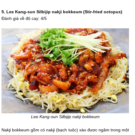
5. Lee Kang-sun Silbijip nakji bokkeum (Stir-fried octopus)
Đánh giá về độ cay: 4/5
Lee Kang-sun Silbijip nakji bokkeum
Nakji bokkeum gồm có nakji (bạch tuộc) xào được ngâm trong một