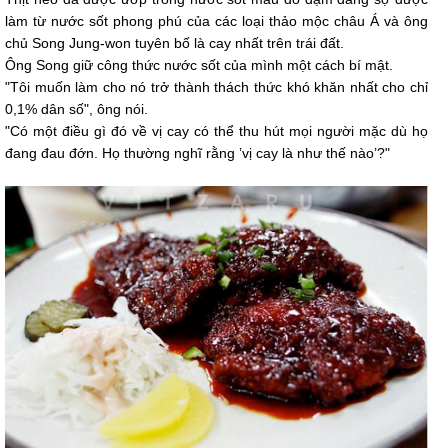
làm từ nước sốt phong phú của các loại thảo mộc châu Á và ông
chủ Song Jung-won tuyên bố là cay nhất trên trái đất.
Ông Song giữ công thức nước sốt của mình một cách bí mật.
"Tôi muốn làm cho nó trở thành thách thức khó khăn nhất cho chỉ
0,1% dân số", ông nói.
"Có một điều gì đó về vị cay có thể thu hút mọi người mặc dù họ
đang đau đớn. Họ thường nghĩ rằng ’vị cay là như thế nào’?"