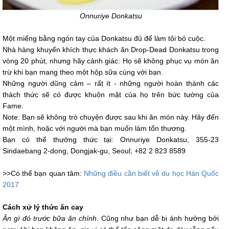
Onnuriye Donkatsu
Một miếng bằng ngón tay của Donkatsu đủ để làm tôi bỏ cuộc.
Nhà hàng khuyến khích thực khách ăn Drop-Dead Donkatsu trong
vòng 20 phút, nhưng hãy cảnh giác: Họ sẽ không phục vụ món ăn
trừ khi bạn mang theo một hộp sữa cùng với bạn.
Những người dũng cảm – rất ít - những người hoàn thành các
thách thức sẽ có được khuôn mặt của họ trên bức tường của
Fame.
Note: Bạn sẽ không trò chuyện được sau khi ăn món này. Hãy đến
một mình, hoặc với người mà bạn muốn làm tổn thương.
Bạn có thể thưởng thức tại: Onnuriye Donkatsu, 355-23
Sindaebang 2-dong, Dongjak-gu, Seoul; +82 2 823 8589
>>Có thể bạn quan tâm:
Những điều cần biết về du học Hàn Quốc
2017
Cách xử lý thức ăn cay
Ăn gì đó trước bữa ăn chính
. Cũng như bạn dễ bị ảnh hưởng bởi