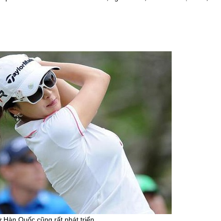
ữ Hàn Quốc cũng rất phát triển