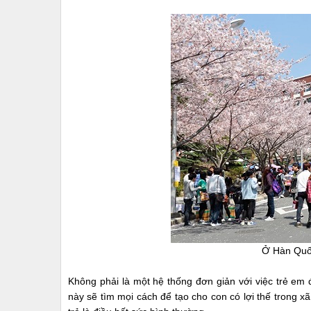
Ở Hàn Quốc
Không phải là một hệ thống đơn giản với việc trẻ em đ
này sẽ tìm mọi cách để tạo cho con có lợi thế trong x