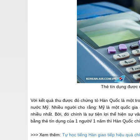
Thẻ tín dụng được 
Với kết quả thu được đó chứng tỏ Hàn Quốc là một tro
nước Mỹ. Nhiều người cho rằng: Mỹ là một quốc gia đ
nhiều nhất. Bởi, đó chính là sự tiện lợi thể hiện sự v
bằng thẻ tín dụng của 1 người/ 1 năm thì Hàn Quốc chín
>>> Xem thêm:
Tự học tiếng Hàn giao tiếp hiệu quả ch