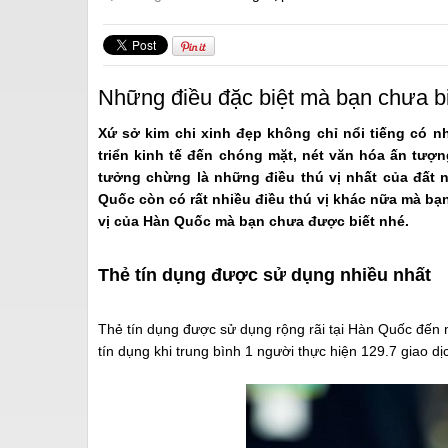
Những điều đặc biệt mà bạn chưa b
Xứ sở kim chi xinh đẹp không chỉ nổi tiếng có n
triển kinh tế đến chóng mặt, nét văn hóa ấn tượ
tưởng chừng là những điều thú vị nhất của đất 
Quốc còn có rất nhiều điều thú vị khác nữa mà bạn
vị của Hàn Quốc mà bạn chưa được biết nhé.
Thẻ tín dụng được sử dụng nhiều nhất
Thẻ tín dụng được sử dụng rộng rãi tại Hàn Quốc đến
tín dụng khi trung bình 1 người thực hiện 129.7 giao d