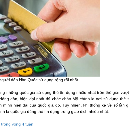
người dân Hàn Quốc sử dụng rộng rãi nhất
ng những quốc gia sử dụng thẻ tín dụng nhiều nhất trên thế giới vượ
ông dân, hiện đại nhất thì chắc chắn Mỹ chính là nơi sử dụng thẻ 
ăn minh hiện đại của quốc gia đó. Tuy nhiên, khi thống kê về số lần g
h là quốc gia dùng thẻ tín dụng trong giao dịch nhiều nhất.
ỉ trong vòng 4 tuần