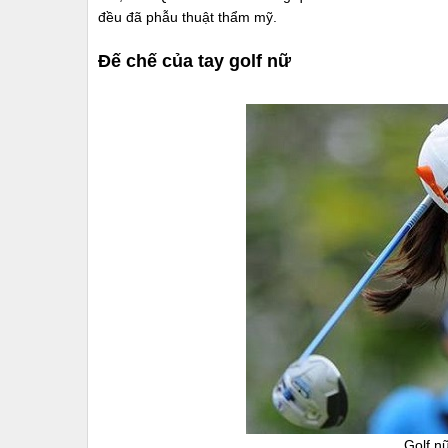
đều đã phẫu thuật thẩm mỹ.
Đế chế của tay golf nữ
Golf n