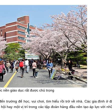
 nền giáo dục rất được chú trọng
ến trường để học, vui chơi, tìm hiểu rồi trở về nhà. Các gia đình ở 
ã hội hay một vị trí trong các tập đoàn hàng đầu nên tạo áp lực với n