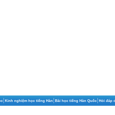
ọc
Kinh nghiệm học tiếng Hàn
Bài học tiếng Hàn Quốc
Hỏi đáp 