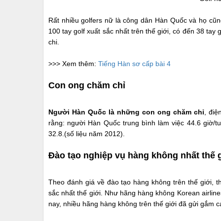
Rất nhiều golfers nữ là công dân Hàn Quốc và họ cũng
100 tay golf xuất sắc nhất trên thế giới, có đến 38 tay
chi.
>>> Xem thêm:
Tiếng Hàn sơ cấp bài 4
Con ong chăm chỉ
Người Hàn Quốc là những con ong chăm chỉ
, điệ
rằng: người Hàn Quốc trung bình làm việc 44.6 giờ/
32.8.(số liệu năm 2012).
Đào tạo nghiệp vụ hàng không nhất thế 
Theo đánh giá về đào tạo hàng không trên thế giới, 
sắc nhất thế giới. Như hãng hàng không Korean airlin
nay, nhiều hãng hàng không trên thế giới đã gửi gắm cá