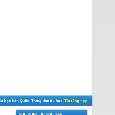
du học Hàn Quốc
Trung tâm du học
Tin tổng hợp
HỌC BỔNG DU HỌC HÀN