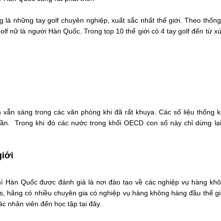
 là những tay golf chuyên nghiệp, xuất sắc nhất thế giới. Theo thống
 golf nữ là người Hàn Quốc. Trong top 10 thế giới có 4 tay golf đến từ x
n vẫn sáng trong các văn phòng khi đã rất khuya. Các số liệu thống k
tuần. Trong khi đó các nước trong khối OECD con số này chỉ dừng lạ
giới
thì Hàn Quốc được đánh giá là nơi đào tạo về các nghiệp vụ hàng kh
es, hãng có nhiều chuyên gia có nghiệp vụ hàng không hàng đầu thế gi
c nhân viên đến học tập tại đây.