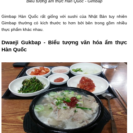
Biểu tượng ẩm thực Hàn Quốc - Gimbap
Gimbap Hàn Quốc rất giống với sushi của Nhật Bản tuy nhiên
Gimbap thường có kích thước to hơn bởi bên trong gồm nhiều
thực phẩm khác nhau.
Dwaeji Gukbap - Biểu tượng văn hóa ẩm thực
Hàn Quốc