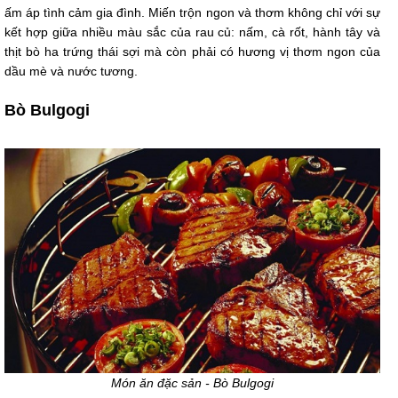
ấm áp tình cảm gia đình. Miến trộn ngon và thơm không chỉ với sự
kết hợp giữa nhiều màu sắc của rau củ: nấm, cà rốt, hành tây và
thịt bò ha trứng thái sợi mà còn phải có hương vị thơm ngon của
dầu mè và nước tương.
Bò Bulgogi
Món ăn đặc sản - Bò Bulgogi