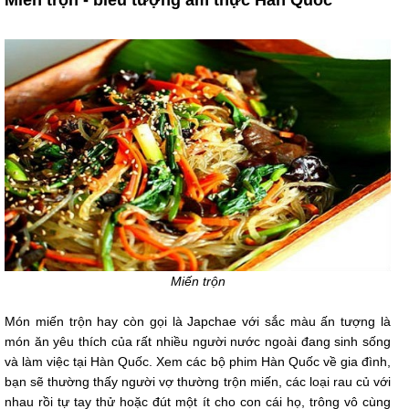
Miến trộn
Món miến trộn hay còn gọi là Japchae với sắc màu ấn tượng là
món ăn yêu thích của rất nhiều người nước ngoài đang sinh sống
và làm việc tại Hàn Quốc. Xem các bộ phim Hàn Quốc về gia đình,
bạn sẽ thường thấy người vợ thường trộn miến, các loại rau củ với
nhau rồi tự tay thử hoặc đút một ít cho con cái họ, trông vô cùng