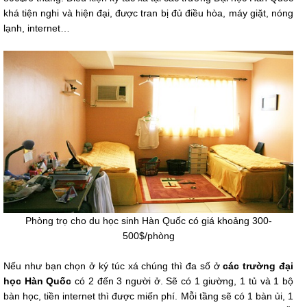
khá tiện nghi và hiện đại, được tran bị đủ điều hòa, máy giặt, nóng
lạnh, internet…
Phòng trọ cho du học sinh Hàn Quốc có giá khoảng 300-
500$/phòng
Nếu như bạn chọn ở ký túc xá chúng thì đa số ở
các trường đại
học Hàn Quốc
có 2 đến 3 người ở. Sẽ có 1 giường, 1 tủ và 1 bộ
bàn học, tiền internet thì được miến phí. Mỗi tầng sẽ có 1 bàn ủi, 1