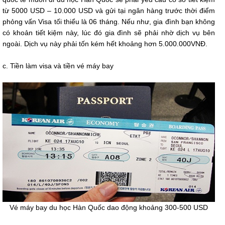
từ 5000 USD – 10.000 USD và gửi tại ngân hàng trước thời điểm
phỏng vấn Visa tối thiểu là 06 tháng. Nếu như, gia đình bạn không
có khoản tiết kiệm này, lúc đó gia đình sẽ phải nhờ dịch vụ bên
ngoài. Dịch vụ này phải tốn kém hết khoảng hơn 5.000.000VNĐ.
c. Tiền làm visa và tiền vé máy bay
Vé máy bay du học Hàn Quốc dao động khoảng 300-500 USD