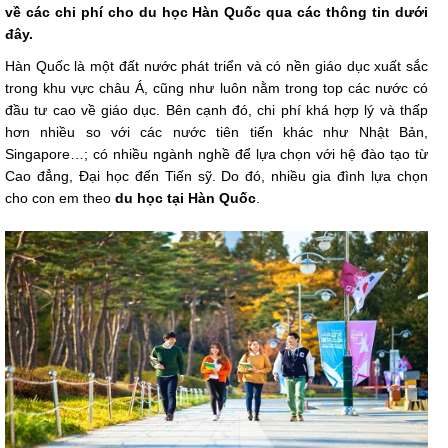
về các chi phí cho du học Hàn Quốc qua các thông tin dưới
đây.
Hàn Quốc là một đất nước phát triển và có nền giáo dục xuất sắc
trong khu vực châu Á, cũng như luôn nằm trong top các nước có
đầu tư cao về giáo dục. Bên cạnh đó, chi phí khá hợp lý và thấp
hơn nhiều so với các nước tiên tiến khác như Nhật Bản,
Singapore…; có nhiều ngành nghề để lựa chọn với hệ đào tạo từ
Cao đẳng, Đại học đến Tiến sỹ. Do đó, nhiều gia đình lựa chọn
cho con em theo
du học tại Hàn Quốc
.