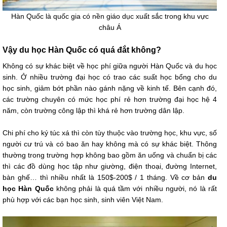
Hàn Quốc là quốc gia có nền giáo dục xuất sắc trong khu vực
châu Á
Vậy du học Hàn Quốc có quá đắt không?
Không có sự khác biệt về học phí giữa người Hàn Quốc và du học
sinh. Ở nhiều trường đại học có trao các suất học bổng cho du
học sinh, giảm bớt phần nào gánh nặng về kinh tế. Bên cạnh đó,
các trường chuyên có mức học phí rẻ hơn trường đại học hệ 4
năm, còn trường công lập thì khá rẻ hơn trường dân lập.
Chi phí cho ký túc xá thì còn tùy thuộc vào trường học, khu vực, số
người cư trú và có bao ăn hay không mà có sự khác biệt. Thông
thường trong trường hợp không bao gồm ăn uống và chuẩn bị các
thì các đồ dùng học tập như giường, điện thoại, đường Internet,
bàn ghế… thì nhiều nhất là 150$-200$ / 1 tháng. Về cơ bản
du
học Hàn Quốc
không phải là quá tầm với nhiều người, nó là rất
phù hợp với các bạn học sinh, sinh viên Việt Nam.