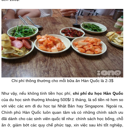
Chi phí thông thường cho mỗi bữa ăn Hàn Quốc là 2-3$
Như vậy, nếu không tính tiền học phí,
chi phí du học Hàn Quốc
của du học sinh thường khoảng 500$/ 1 tháng, là số tiền rẻ hơn so
với việc các em đi du học tại Nhật Bản hay Singapore. Ngoài ra,
Chính phủ Hàn Quốc luôn quan tâm và có những chính sách ưu
đãi dành cho các sinh viên quốc tế như: chính sách học bổng, chỗ
ăn ở, giảm bớt các quy chế phức tạp, xin việc sau khi tốt nghiệp,