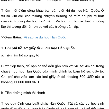
Thêm một điểm cộng khác bạn cần biết khi du học Hàn Quốc. Ở
xứ sở kim chi, các trường chuyên thường có mức chi phí rẻ hơn
của các trường đại học hệ 4 năm. Và học phí tại các trường công
lập thì tương đối rẻ hơn so với các trường dân lập.
>>Xem thêm:
Vì sao lại du học Hàn Quốc
1. Chi phí hồ sơ giấy tờ đi du học Hàn Quốc
a. Tiền làm hồ sơ giấy tờ
Bước tiếp theo, để bạn có thể đến gần hơn với xứ sở kim chi trong
chuyến du học Hàn Quốc của mình chính là: Làm hồ sơ, giấy tờ.
Chi phí cho việc làm các loại giấy tờ đó khoảng 500 USD tức là
khoảng 11.000.000 VNĐ.
b. Tiền chứng minh tài chính
Theo quy định của Luật pháp Hàn Quốc: Tất cả các du học sinh
quốc tế muốn đi du học Hàn Quốc sẽ phải yêu cầu có sổ tiết kiệm