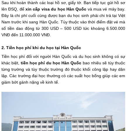
Sau khi hoàn thành các loại hồ sơ, giấy tờ. Bạn tiếp tục gửi hồ sơ
lên ĐSQ, để
xin cấp visa du học Hàn Quốc
và mua vé máy bay.
Đây là chi phí cuối cùng được bạn du học sinh phải chi trả tại Việt
Nam trước khi sang Hàn Quốc. Tùy thuộc vào thời điểm đặt vé mà
số tiền dao động từ 300 USD – 500 USD tức khoảng 6.500.000
VNĐ đến 11.000.000 VNĐ.
2. Tiền học phí khi du học tại Hàn Quốc
Tiền học phí đối với người Hàn Quốc và du học sinh không có sự
khác biệt,
tiền học phí du học Hàn Quốc
bao nhiêu sẽ tùy thuộc
từng trường và tùy thuộc trường đó thuộc khối công lập hay dân
lập. Các trường đại học thường có các suất học bổng giúp các em
giảm bớt gánh nặng về kinh tế.