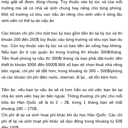
máy giặt sẽ được dùng chung. Tùy thuộc vào ký túc xá của mỗi
trường mà sẽ có nhà vệ sinh chung hay riêng cho từng phòng.
Một số trường có khu vực nấu ăn riêng cho sinh viên ỏ từng lầu
sinh viên có thể tự do nấu ăn.
Các khoản chi phí cho một học kỳ bao gồm tiền ăn tại ký túc xá thì
khoản 200 đến 250$ tùy thuộc vào từng trường và khu vực bạn du
học. Còn tùy thuộc vào ký túc xá có bao tiền ăn uống hay không.
Nếu bạn ăn ở các quán ăn trong trường thì khoản 300$/tháng.
Tiền thuê phòng tự nấu thì 300$/ tháng và bạn phải đặt trước tiền
thiết bị khoản 3000 đến 5000$.Một số bạn sẽ chọn thuê nhà riêng
bên ngoài, chi phí sẽ đắt hơn, trong khoảng từ 300 – 500$/phòng
và các khoản chi phí điện nước, internet, đi lại…sẽ tốn kém hơn.
Tiền ăn: nếu bạn tự nấu ăn sẽ rẻ hơn hẳn so với việc bạn ăn tại
nhà ăn sinh viên hay ăn bên ngoài. Thông thường chi phí cho mỗi
bữa ăn Hàn Quốc sẽ là từ 2 – 3$, trong 1 tháng bạn sẽ mất
khoảng 180 – 270$.
Chi phí đi lại và sinh hoạt phí khác khi du học Hàn Quốc. Các chi
phí đi lại và sinh hoạt phí khác sẽ dao động trong khoảng từ 50$
đến 100$.